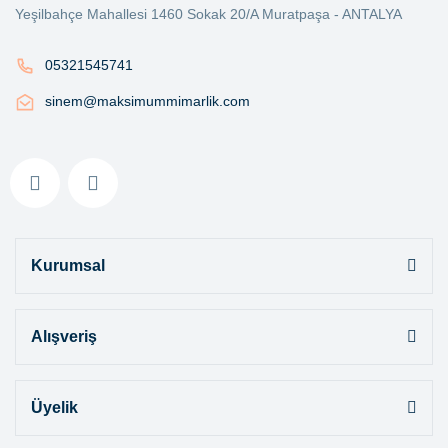
Yeşilbahçe Mahallesi 1460 Sokak 20/A Muratpaşa - ANTALYA
05321545741
sinem@maksimummimarlik.com
Kurumsal
Alışveriş
Üyelik