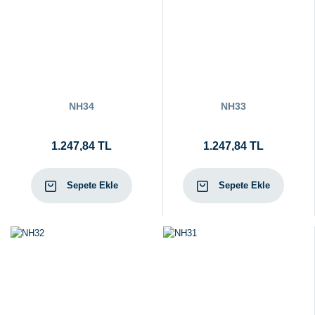
NH34
NH33
1.247,84 TL
1.247,84 TL
Sepete Ekle
Sepete Ekle