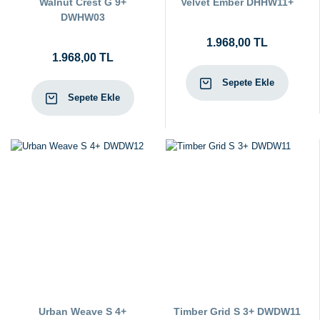
Walnut Crest G 9+
Velvet Ember DHHW11+
DWHW03
1.968,00 TL
1.968,00 TL
Sepete Ekle
Sepete Ekle
Urban Weave S 4+
Timber Grid S 3+ DWDW11