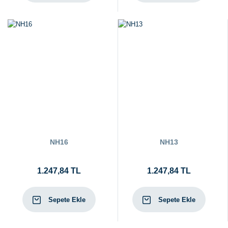
NH16
NH13
1.247,84 TL
1.247,84 TL
Sepete Ekle
Sepete Ekle