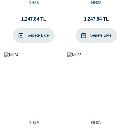
NH26
NH25
1.247,84 TL
1.247,84 TL
Sepete Ekle
Sepete Ekle
NH24
NH23