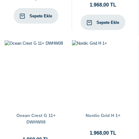
1.968,00 TL
Sepete Ekle
Sepete Ekle
Ocean Crest G 11+
Nordic Grid H 1+
DWHW08
1.968,00 TL