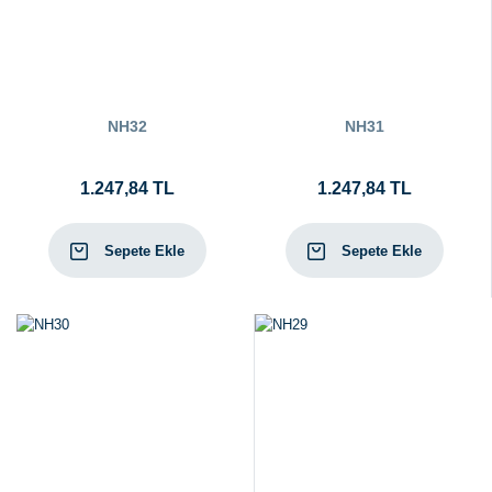
NH32
NH31
1.247,84 TL
1.247,84 TL
Sepete Ekle
Sepete Ekle