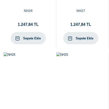
NH28
NH27
1.247,84 TL
1.247,84 TL
Sepete Ekle
Sepete Ekle