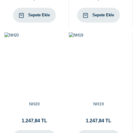
Sepete Ekle
Sepete Ekle
NH20
NH19
1.247,84 TL
1.247,84 TL