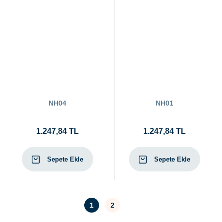
NH04
NH01
1.247,84 TL
1.247,84 TL
Sepete Ekle
Sepete Ekle
1
2