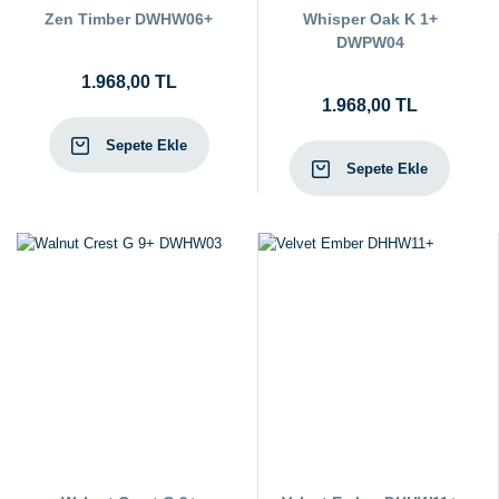
Zen Timber DWHW06+
Whisper Oak K 1+
DWPW04
1.968,00 TL
1.968,00 TL
Sepete Ekle
Sepete Ekle