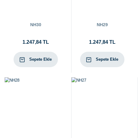
NH30
NH29
1.247,84 TL
1.247,84 TL
Sepete Ekle
Sepete Ekle