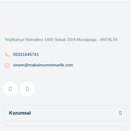
Yeşilbahçe Mahallesi 1460 Sokak 20/A Muratpaşa - ANTALYA
05321545741
sinem@maksimummimarlik.com
Kurumsal