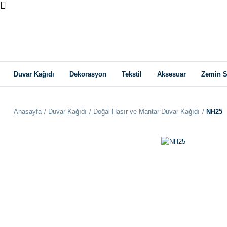
Duvar Kağıdı
Dekorasyon
Tekstil
Aksesuar
Zemin S
Anasayfa
Duvar Kağıdı
Doğal Hasır ve Mantar Duvar Kağıdı
NH25