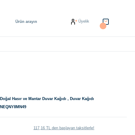
Üyelik
Doğal Hasır ve Mantar Duvar Kağıdı
,
Duvar Kağıdı
NEQNY8MN49
117,16 TL den başlayan taksitlerle!