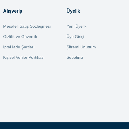
Alışveriş
Üyelik
Mesafeli Satış Sözleşmesi
Yeni Üyelik
Gizlilik ve Güvenlik
Üye Girişi
İptal İade Şartları
Şifremi Unuttum
Kişisel Veriler Politikası
Sepetiniz