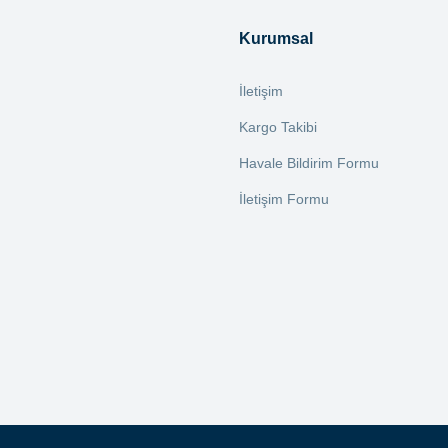
Yorum Yaz
Kurumsal
İletişim
Kargo Takibi
Havale Bildirim Formu
İletişim Formu
Gönder