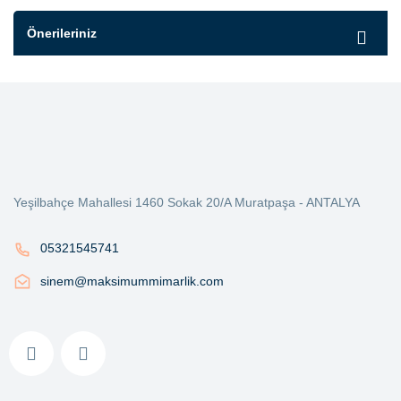
Önerileriniz
Yeşilbahçe Mahallesi 1460 Sokak 20/A Muratpaşa - ANTALYA
05321545741
sinem@maksimummimarlik.com