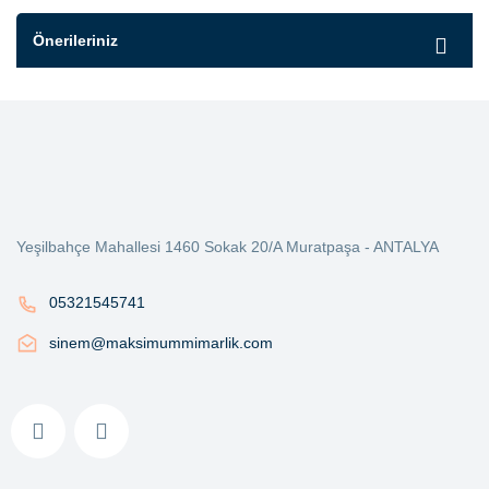
Önerileriniz
Yeşilbahçe Mahallesi 1460 Sokak 20/A Muratpaşa - ANTALYA
05321545741
sinem@maksimummimarlik.com