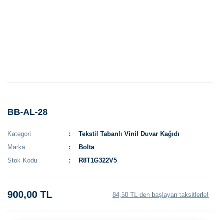
BB-AL-28
Kategori
Tekstil Tabanlı Vinil Duvar Kağıdı
Marka
Bolta
Stok Kodu
R8T1G322V5
900,00 TL
84,50 TL den başlayan taksitlerle!