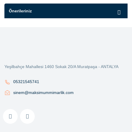
Önerileriniz
Yeşilbahçe Mahallesi 1460 Sokak 20/A Muratpaşa - ANTALYA
05321545741
sinem@maksimummimarlik.com