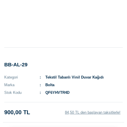
BB-AL-29
Kategori
Tekstil Tabanlı Vinil Duvar Kağıdı
Marka
Bolta
Stok Kodu
QF6YHVTR4D
900,00 TL
84,50 TL den başlayan taksitlerle!