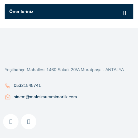
Önerileriniz
Yeşilbahçe Mahallesi 1460 Sokak 20/A Muratpaşa - ANTALYA
05321545741
sinem@maksimummimarlik.com