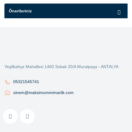
Önerileriniz
Yeşilbahçe Mahallesi 1460 Sokak 20/A Muratpaşa - ANTALYA
05321545741
sinem@maksimummimarlik.com