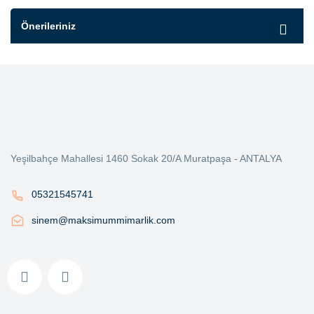
Önerileriniz
Yeşilbahçe Mahallesi 1460 Sokak 20/A Muratpaşa - ANTALYA
05321545741
sinem@maksimummimarlik.com