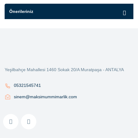
Önerileriniz
Yeşilbahçe Mahallesi 1460 Sokak 20/A Muratpaşa - ANTALYA
05321545741
sinem@maksimummimarlik.com