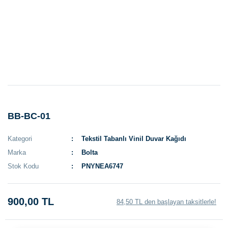
BB-BC-01
Kategori
Tekstil Tabanlı Vinil Duvar Kağıdı
Marka
Bolta
Stok Kodu
PNYNEA6747
900,00 TL
84,50 TL den başlayan taksitlerle!