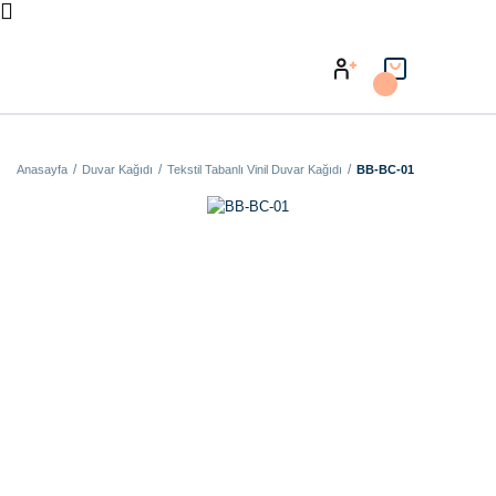
Anasayfa
Duvar Kağıdı
Tekstil Tabanlı Vinil Duvar Kağıdı
BB-BC-01