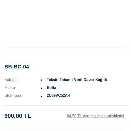
BB-BC-04
Kategori
Tekstil Tabanlı Vinil Duvar Kağıdı
Marka
Bolta
Stok Kodu
2U89VC52AH
900,00 TL
84,50 TL den başlayan taksitlerle!