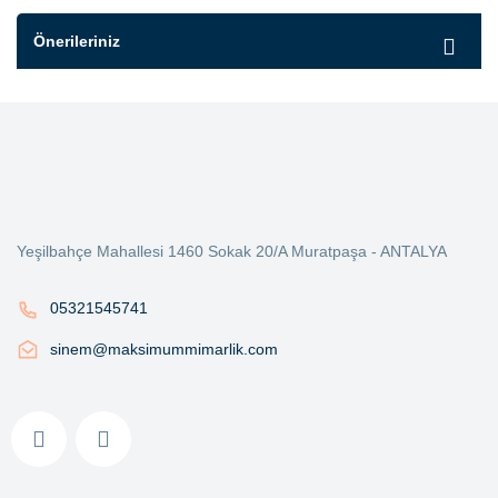
Önerileriniz
Yeşilbahçe Mahallesi 1460 Sokak 20/A Muratpaşa - ANTALYA
05321545741
sinem@maksimummimarlik.com