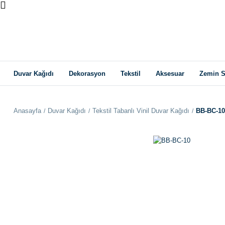
Duvar Kağıdı
Dekorasyon
Tekstil
Aksesuar
Zemin S
Anasayfa
Duvar Kağıdı
Tekstil Tabanlı Vinil Duvar Kağıdı
BB-BC-10