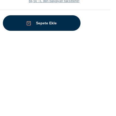
84,50 TL den başlayan taksitlerle!
Sepete Ekle