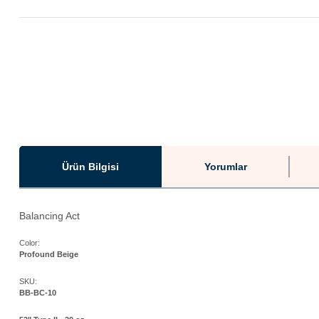
Ürün Bilgisi
Yorumlar
Balancing Act
Color:
Profound Beige
SKU:
BB-BC-10