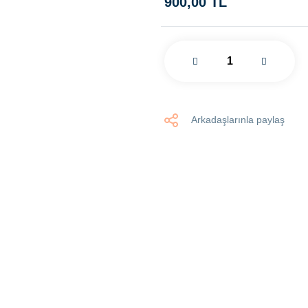
900,00 TL
Arkadaşlarınla paylaş