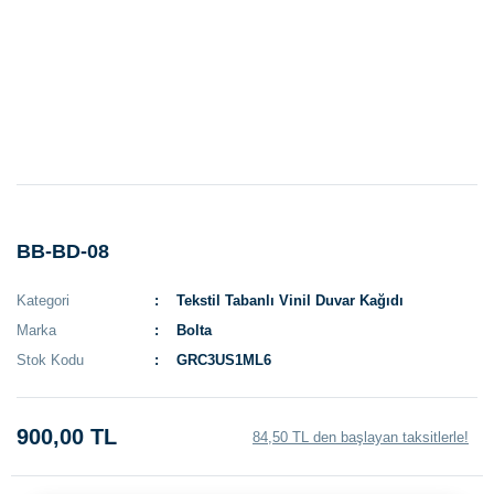
BB-BD-08
Kategori
Tekstil Tabanlı Vinil Duvar Kağıdı
Marka
Bolta
Stok Kodu
GRC3US1ML6
900,00 TL
84,50 TL den başlayan taksitlerle!