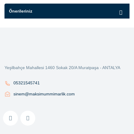
Önerileriniz
Yeşilbahçe Mahallesi 1460 Sokak 20/A Muratpaşa - ANTALYA
05321545741
sinem@maksimummimarlik.com