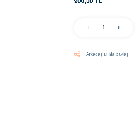
900,00 TL
Arkadaşlarınla paylaş