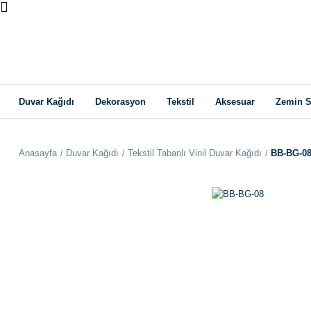
Duvar Kağıdı
Dekorasyon
Tekstil
Aksesuar
Zemin S
Anasayfa
Duvar Kağıdı
Tekstil Tabanlı Vinil Duvar Kağıdı
BB-BG-0