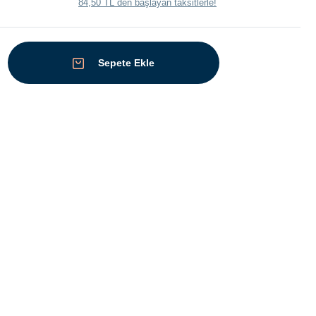
84,50 TL den başlayan taksitlerle!
Sepete Ekle