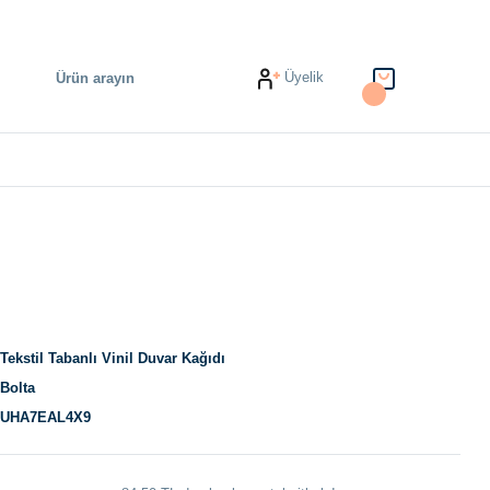
Üyelik
Tekstil Tabanlı Vinil Duvar Kağıdı
Bolta
UHA7EAL4X9