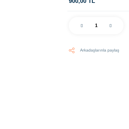
900,00 TL
Arkadaşlarınla paylaş