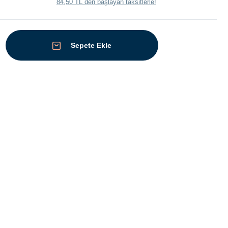
84,50 TL den başlayan taksitlerle!
Sepete Ekle