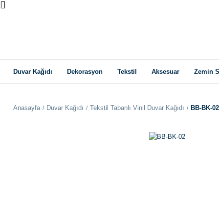
Duvar Kağıdı
Dekorasyon
Tekstil
Aksesuar
Zemin S
Anasayfa
Duvar Kağıdı
Tekstil Tabanlı Vinil Duvar Kağıdı
BB-BK-02