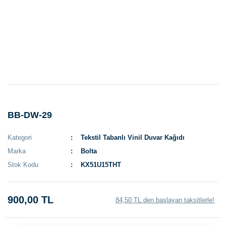
BB-DW-29
Kategori
Tekstil Tabanlı Vinil Duvar Kağıdı
Marka
Bolta
Stok Kodu
KX51U15THT
900,00 TL
84,50 TL den başlayan taksitlerle!