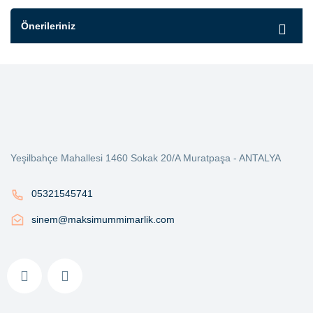
Önerileriniz
Yeşilbahçe Mahallesi 1460 Sokak 20/A Muratpaşa - ANTALYA
05321545741
sinem@maksimummimarlik.com