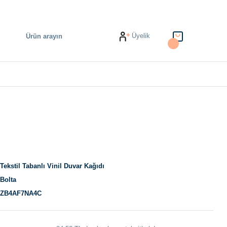
Üyelik
Tekstil Tabanlı Vinil Duvar Kağıdı
Bolta
ZB4AF7NA4C