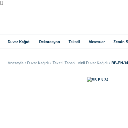
Duvar Kağıdı
Dekorasyon
Tekstil
Aksesuar
Zemin S
Anasayfa
Duvar Kağıdı
Tekstil Tabanlı Vinil Duvar Kağıdı
BB-EN-34