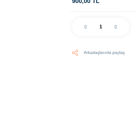
900,00 TL
Arkadaşlarınla paylaş