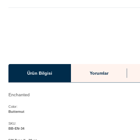
Ürün Bilgisi
Yorumlar
Enchanted
Color:
Butternut
SKU:
BB-EN-34