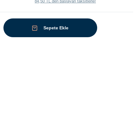
84,50 TL den başlayan taksitlerle!
Sepete Ekle