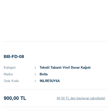
BB-FD-08
Kategori
Tekstil Tabanlı Vinil Duvar Kağıdı
Marka
Bolta
Stok Kodu
96LRE5UY6A
900,00 TL
84,50 TL den başlayan taksitlerle!