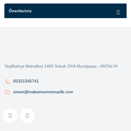
Önerileriniz
Yeşilbahçe Mahallesi 1460 Sokak 20/A Muratpaşa - ANTALYA
05321545741
sinem@maksimummimarlik.com