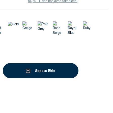
84,50 TL den başlayan taksitlerle!
Sepete Ekle