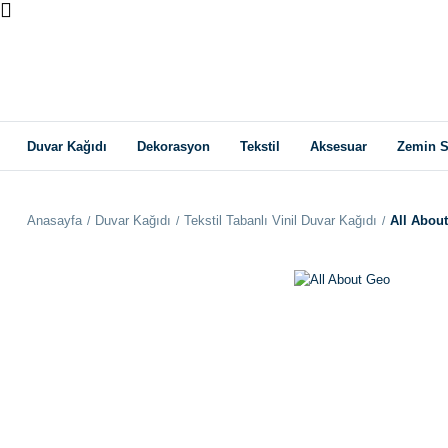
Duvar Kağıdı
Dekorasyon
Tekstil
Aksesuar
Zemin S
Anasayfa
Duvar Kağıdı
Tekstil Tabanlı Vinil Duvar Kağıdı
All Abou