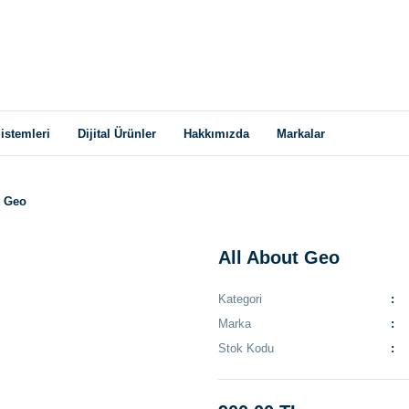
istemleri
Dijital Ürünler
Hakkımızda
Markalar
t Geo
All About Geo
Kategori
Marka
Stok Kodu