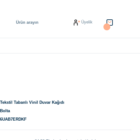
Üyelik
Tekstil Tabanlı Vinil Duvar Kağıdı
Bolta
6UAB7ERDKF