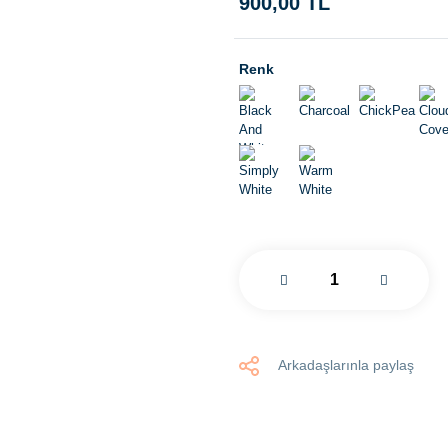
900,00 TL
Renk
Arkadaşlarınla paylaş