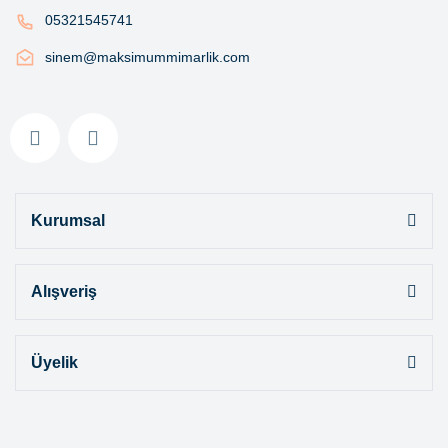
05321545741
sinem@maksimummimarlik.com
Kurumsal
Alışveriş
Üyelik