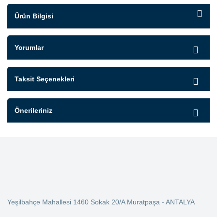
Ürün Bilgisi
Yorumlar
Taksit Seçenekleri
Önerileriniz
Yeşilbahçe Mahallesi 1460 Sokak 20/A Muratpaşa - ANTALYA