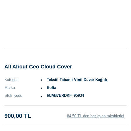
All About Geo Cloud Cover
Kategori
Tekstil Tabanlı Vinil Duvar Kağıdı
Marka
Bolta
Stok Kodu
6UAB7ERDKF_95934
900,00 TL
84,50 TL den başlayan taksitlerle!