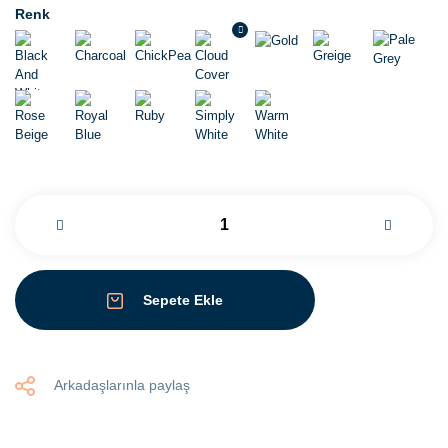
Renk
Sepete Ekle
Arkadaşlarınla paylaş