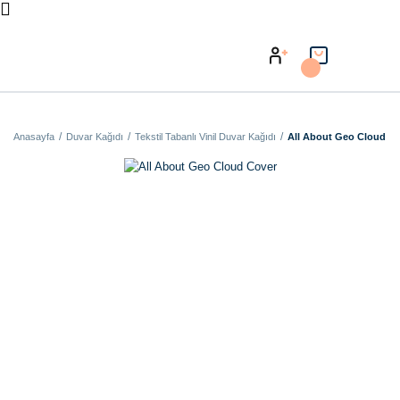
Anasayfa
Duvar Kağıdı
Tekstil Tabanlı Vinil Duvar Kağıdı
All About Geo Cloud C