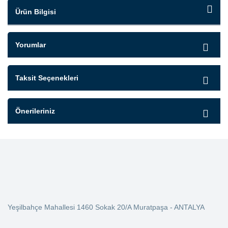
Ürün Bilgisi
Yorumlar
Taksit Seçenekleri
Önerileriniz
Yeşilbahçe Mahallesi 1460 Sokak 20/A Muratpaşa - ANTALYA