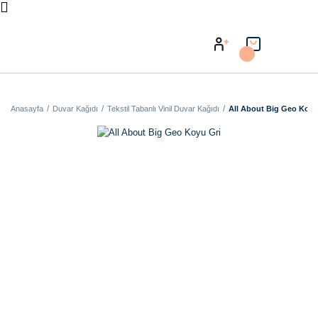
Anasayfa
Duvar Kağıdı
Tekstil Tabanlı Vinil Duvar Kağıdı
All About Big Geo Koyu