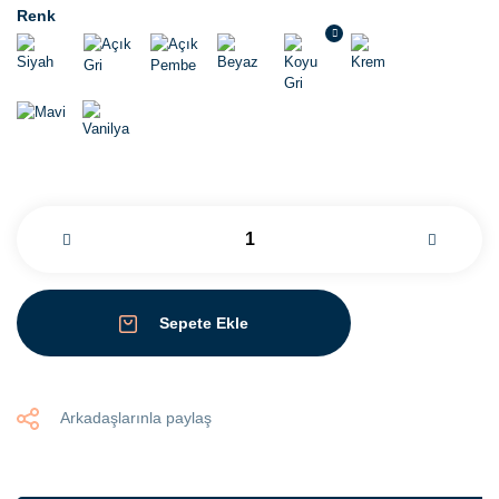
Renk
Sepete Ekle
Arkadaşlarınla paylaş