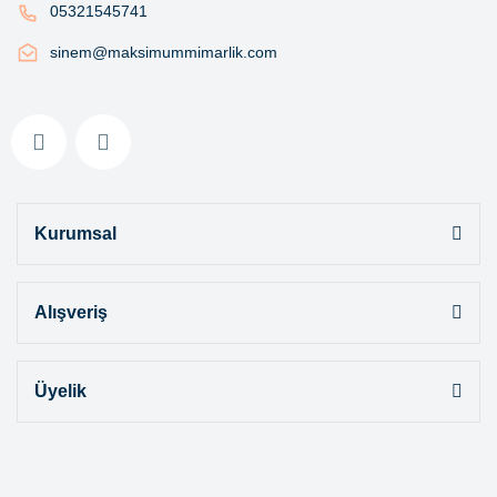
05321545741
sinem@maksimummimarlik.com
Kurumsal
Alışveriş
Üyelik