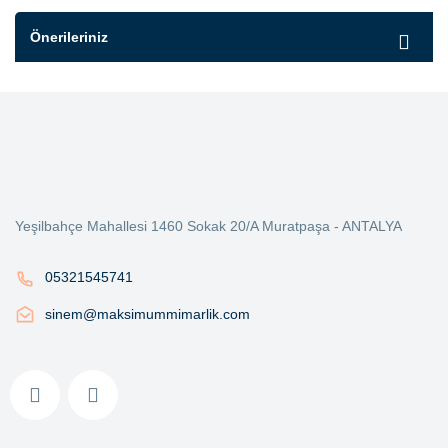
Önerileriniz
Yeşilbahçe Mahallesi 1460 Sokak 20/A Muratpaşa - ANTALYA
05321545741
sinem@maksimummimarlik.com