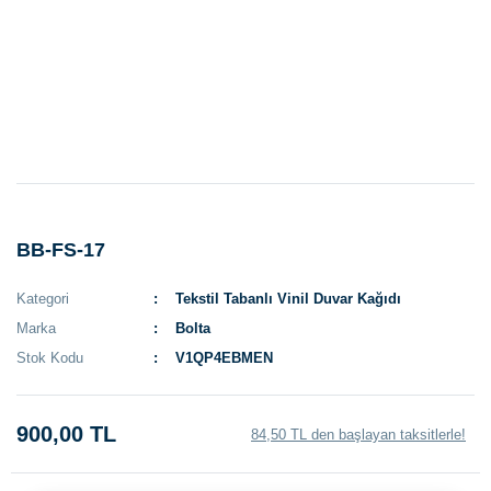
BB-FS-17
Kategori
Tekstil Tabanlı Vinil Duvar Kağıdı
Marka
Bolta
Stok Kodu
V1QP4EBMEN
900,00 TL
84,50 TL den başlayan taksitlerle!