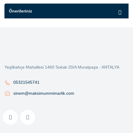
Önerileriniz
Yeşilbahçe Mahallesi 1460 Sokak 20/A Muratpaşa - ANTALYA
05321545741
sinem@maksimummimarlik.com