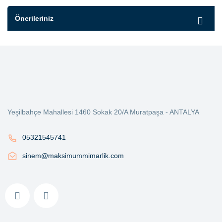
Önerileriniz
Yeşilbahçe Mahallesi 1460 Sokak 20/A Muratpaşa - ANTALYA
05321545741
sinem@maksimummimarlik.com