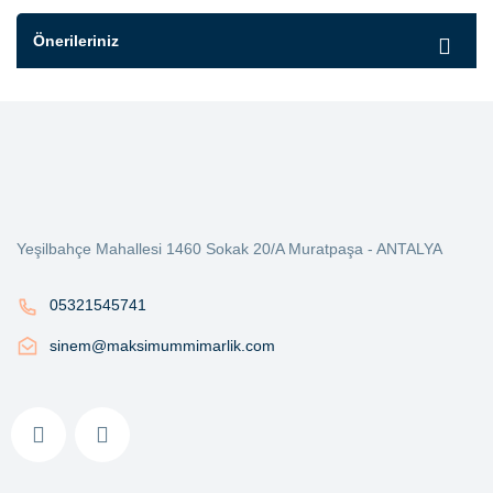
Önerileriniz
Yeşilbahçe Mahallesi 1460 Sokak 20/A Muratpaşa - ANTALYA
05321545741
sinem@maksimummimarlik.com