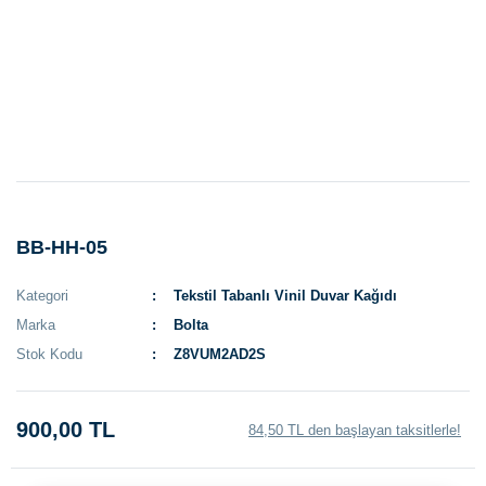
BB-HH-05
Kategori
Tekstil Tabanlı Vinil Duvar Kağıdı
Marka
Bolta
Stok Kodu
Z8VUM2AD2S
900,00 TL
84,50 TL den başlayan taksitlerle!