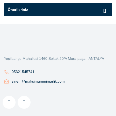
Önerileriniz
Yeşilbahçe Mahallesi 1460 Sokak 20/A Muratpaşa - ANTALYA
05321545741
sinem@maksimummimarlik.com