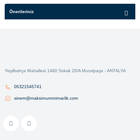
Önerileriniz
Yeşilbahçe Mahallesi 1460 Sokak 20/A Muratpaşa - ANTALYA
05321545741
sinem@maksimummimarlik.com