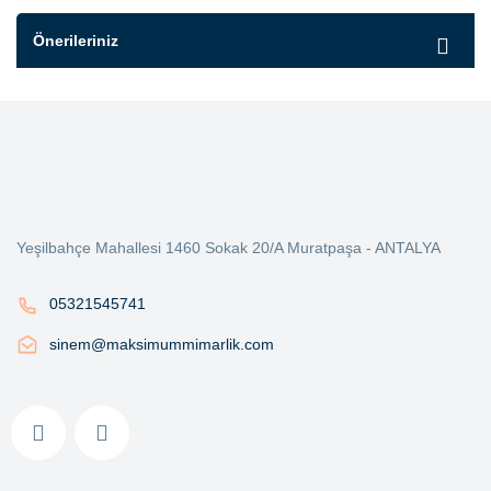
Önerileriniz
Yeşilbahçe Mahallesi 1460 Sokak 20/A Muratpaşa - ANTALYA
05321545741
sinem@maksimummimarlik.com