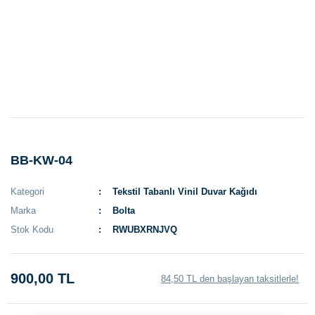
BB-KW-04
Kategori
Tekstil Tabanlı Vinil Duvar Kağıdı
Marka
Bolta
Stok Kodu
RWUBXRNJVQ
900,00 TL
84,50 TL den başlayan taksitlerle!