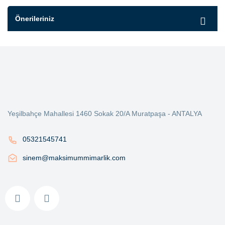
Önerileriniz
Yeşilbahçe Mahallesi 1460 Sokak 20/A Muratpaşa - ANTALYA
05321545741
sinem@maksimummimarlik.com