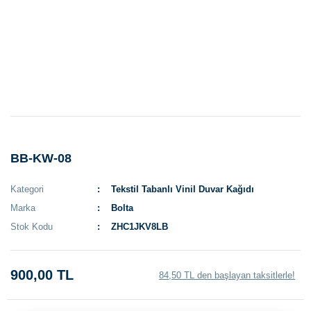
BB-KW-08
Kategori
Tekstil Tabanlı Vinil Duvar Kağıdı
Marka
Bolta
Stok Kodu
ZHC1JKV8LB
900,00 TL
84,50 TL den başlayan taksitlerle!