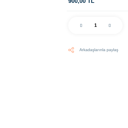
900,00 TL
Arkadaşlarınla paylaş