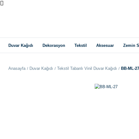
Duvar Kağıdı
Dekorasyon
Tekstil
Aksesuar
Zemin S
Anasayfa
Duvar Kağıdı
Tekstil Tabanlı Vinil Duvar Kağıdı
BB-ML-2