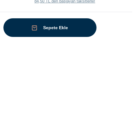
84,50 TL den başlayan taksitlerle!
Sepete Ekle