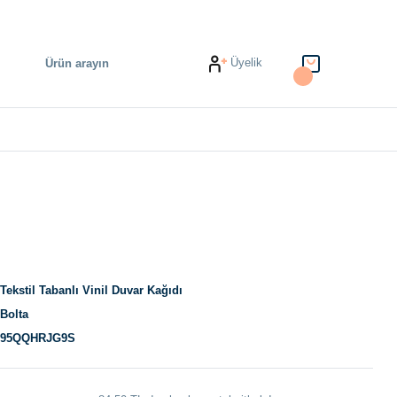
Üyelik
Tekstil Tabanlı Vinil Duvar Kağıdı
Bolta
95QQHRJG9S