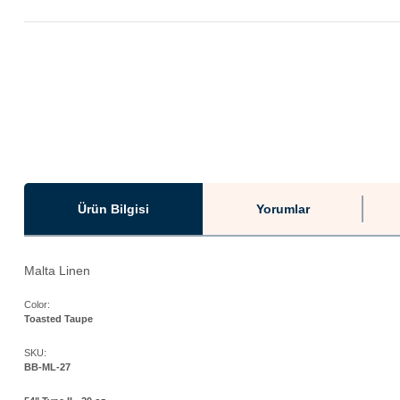
Ürün Bilgisi
Yorumlar
Malta Linen
Color:
Toasted Taupe
SKU:
BB-ML-27