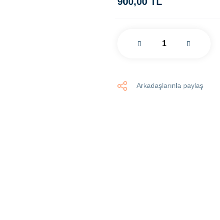
900,00 TL
Arkadaşlarınla paylaş