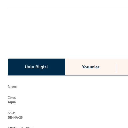
Ürün Bilgisi
Yorumlar
Nano
Color:
Aqua
SKU:
BB-NA-28