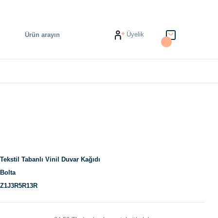
Üyelik
Tekstil Tabanlı Vinil Duvar Kağıdı
Bolta
Z1J3R5R13R