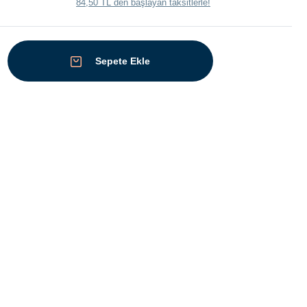
84,50 TL den başlayan taksitlerle!
Sepete Ekle