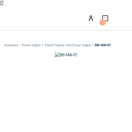
Anasayfa
Duvar Kağıdı
Tekstil Tabanlı Vinil Duvar Kağıdı
BB-NW-07