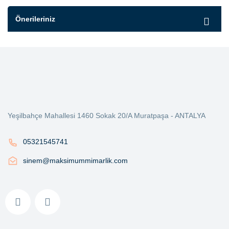
Önerileriniz
Yeşilbahçe Mahallesi 1460 Sokak 20/A Muratpaşa - ANTALYA
05321545741
sinem@maksimummimarlik.com