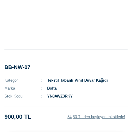
BB-NW-07
Kategori
Tekstil Tabanlı Vinil Duvar Kağıdı
Marka
Bolta
Stok Kodu
YN8AWZ3RKY
900,00 TL
84,50 TL den başlayan taksitlerle!