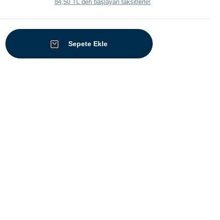
84,50 TL den başlayan taksitlerle!
Sepete Ekle