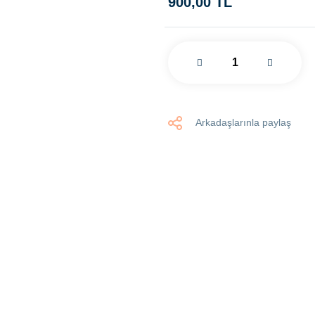
900,00 TL
Arkadaşlarınla paylaş