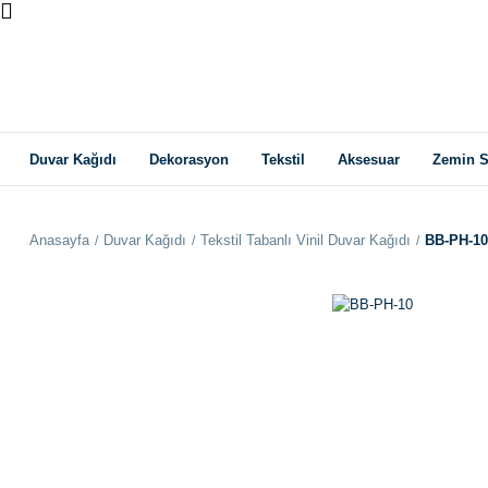
Duvar Kağıdı
Dekorasyon
Tekstil
Aksesuar
Zemin S
Anasayfa
Duvar Kağıdı
Tekstil Tabanlı Vinil Duvar Kağıdı
BB-PH-10