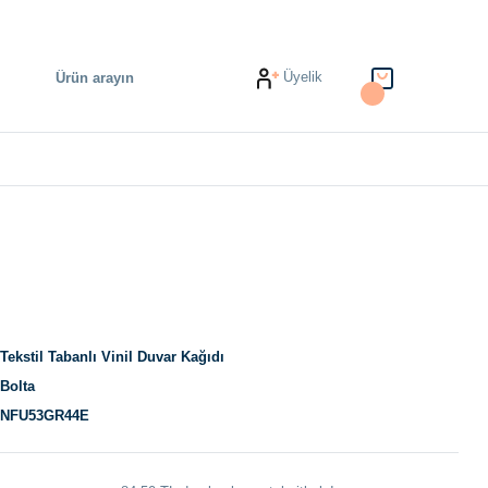
Üyelik
Tekstil Tabanlı Vinil Duvar Kağıdı
Bolta
NFU53GR44E