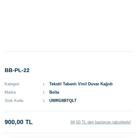
BB-PL-22
Kategori
Tekstil Tabanlı Vinil Duvar Kağıdı
Marka
Bolta
Stok Kodu
UWRG8BTQLT
900,00 TL
84,50 TL den başlayan taksitlerle!