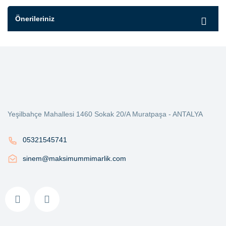
Önerileriniz
Yeşilbahçe Mahallesi 1460 Sokak 20/A Muratpaşa - ANTALYA
05321545741
sinem@maksimummimarlik.com