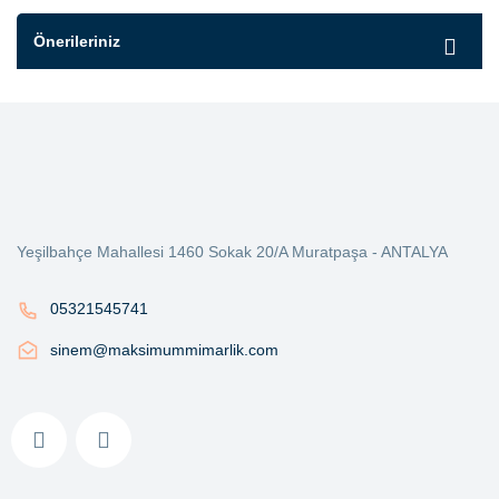
Önerileriniz
Yeşilbahçe Mahallesi 1460 Sokak 20/A Muratpaşa - ANTALYA
05321545741
sinem@maksimummimarlik.com