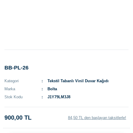
BB-PL-26
Kategori
Tekstil Tabanlı Vinil Duvar Kağıdı
Marka
Bolta
Stok Kodu
J1Y79LM3J8
900,00 TL
84,50 TL den başlayan taksitlerle!