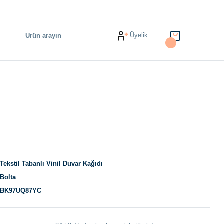
Üyelik
Tekstil Tabanlı Vinil Duvar Kağıdı
Bolta
BK97UQ87YC