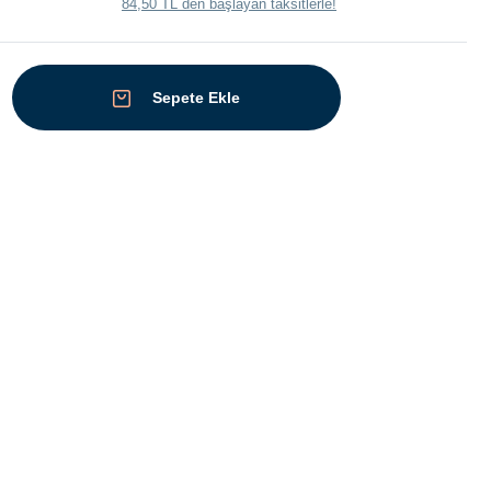
84,50 TL den başlayan taksitlerle!
Sepete Ekle