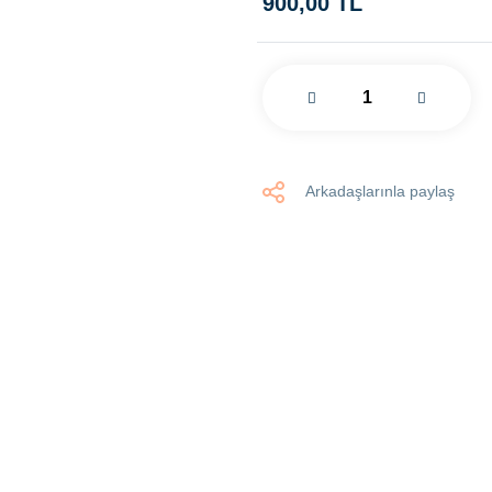
900,00 TL
Arkadaşlarınla paylaş