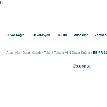
Duvar Kağıdı
Dekorasyon
Tekstil
Aksesuar
Zemin S
Anasayfa
Duvar Kağıdı
Tekstil Tabanlı Vinil Duvar Kağıdı
BB-PR-21