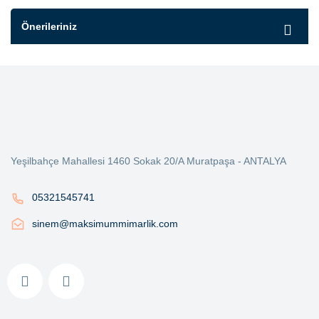
Önerileriniz
Yeşilbahçe Mahallesi 1460 Sokak 20/A Muratpaşa - ANTALYA
05321545741
sinem@maksimummimarlik.com