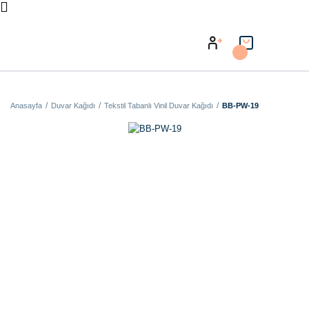
Anasayfa
Duvar Kağıdı
Tekstil Tabanlı Vinil Duvar Kağıdı
BB-PW-19