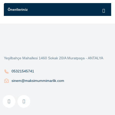
Önerileriniz
Yeşilbahçe Mahallesi 1460 Sokak 20/A Muratpaşa - ANTALYA
05321545741
sinem@maksimummimarlik.com