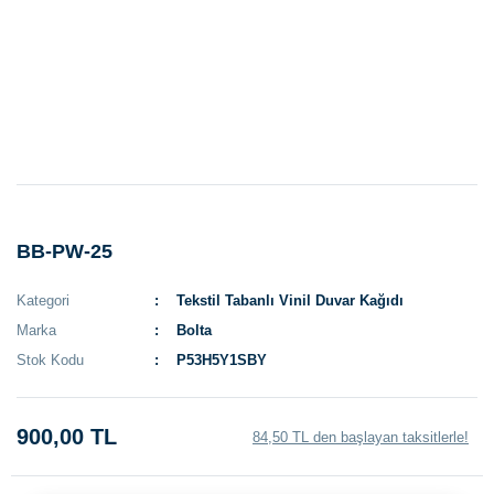
BB-PW-25
Kategori
Tekstil Tabanlı Vinil Duvar Kağıdı
Marka
Bolta
Stok Kodu
P53H5Y1SBY
900,00 TL
84,50 TL den başlayan taksitlerle!