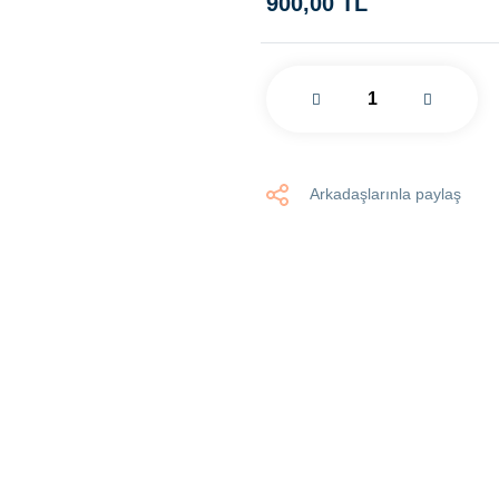
900,00 TL
Arkadaşlarınla paylaş