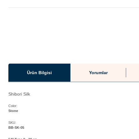
Ürün Bilgisi
Yorumlar
Shibori Silk
Color:
Stone
SKU:
BB-SK-05