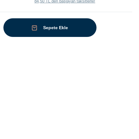
84,50 TL den başlayan taksitlerle!
Sepete Ekle