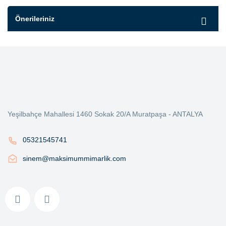
Önerileriniz
Yeşilbahçe Mahallesi 1460 Sokak 20/A Muratpaşa - ANTALYA
05321545741
sinem@maksimummimarlik.com