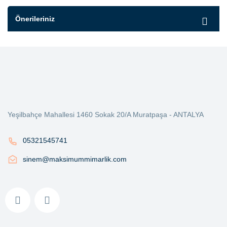
Önerileriniz
Yeşilbahçe Mahallesi 1460 Sokak 20/A Muratpaşa - ANTALYA
05321545741
sinem@maksimummimarlik.com