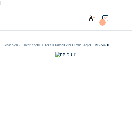
Anasayfa
Duvar Kağıdı
Tekstil Tabanlı Vinil Duvar Kağıdı
BB-SU-11