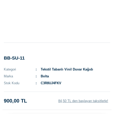
BB-SU-11
Kategori
Tekstil Tabanlı Vinil Duvar Kağıdı
Marka
Bolta
Stok Kodu
C3R8UJ4FKV
900,00 TL
84,50 TL den başlayan taksitlerle!