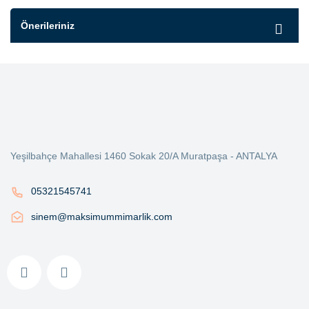
Önerileriniz
Yeşilbahçe Mahallesi 1460 Sokak 20/A Muratpaşa - ANTALYA
05321545741
sinem@maksimummimarlik.com