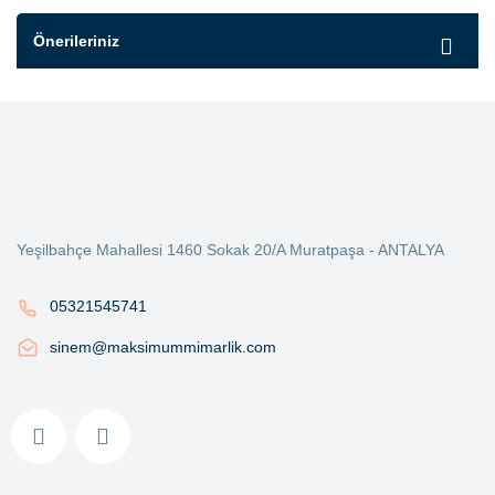
Önerileriniz
Yeşilbahçe Mahallesi 1460 Sokak 20/A Muratpaşa - ANTALYA
05321545741
sinem@maksimummimarlik.com