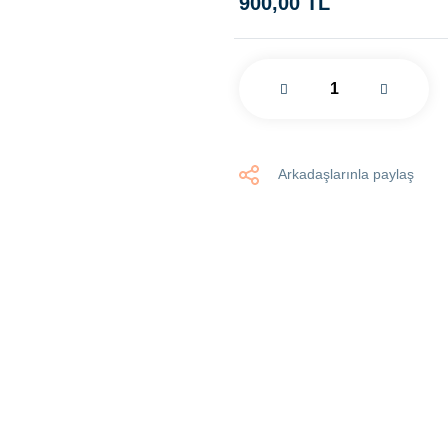
900,00 TL
Arkadaşlarınla paylaş