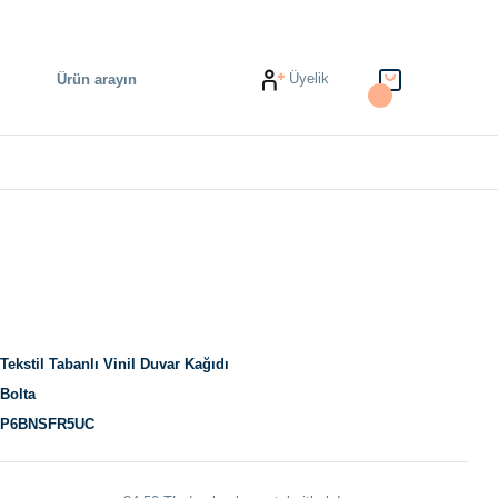
Üyelik
Tekstil Tabanlı Vinil Duvar Kağıdı
Bolta
P6BNSFR5UC