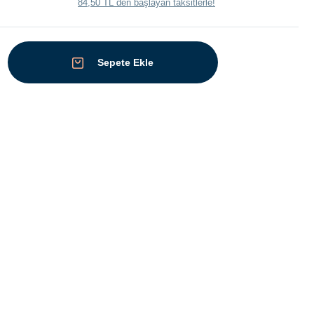
84,50 TL den başlayan taksitlerle!
Sepete Ekle