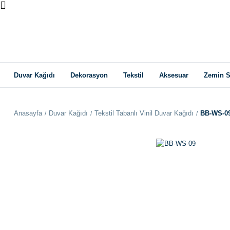
Duvar Kağıdı
Dekorasyon
Tekstil
Aksesuar
Zemin S
Anasayfa
Duvar Kağıdı
Tekstil Tabanlı Vinil Duvar Kağıdı
BB-WS-0