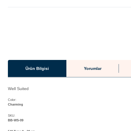
Ürün Bilgisi
Yorumlar
Well Suited
Color:
Charming
SKU:
BB-WS-09