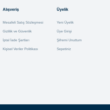
Alışveriş
Üyelik
Mesafeli Satış Sözleşmesi
Yeni Üyelik
Gizlilik ve Güvenlik
Üye Girişi
İptal İade Şartları
Şifremi Unuttum
Kişisel Veriler Politikası
Sepetiniz