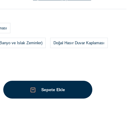
ması
Banyo ve Islak Zeminler)
Doğal Hasır Duvar Kaplaması
Sepete Ekle