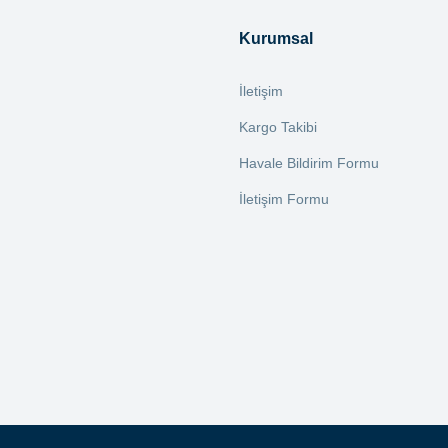
Yorum Yaz
Kurumsal
İletişim
Kargo Takibi
Havale Bildirim Formu
İletişim Formu
Gönder