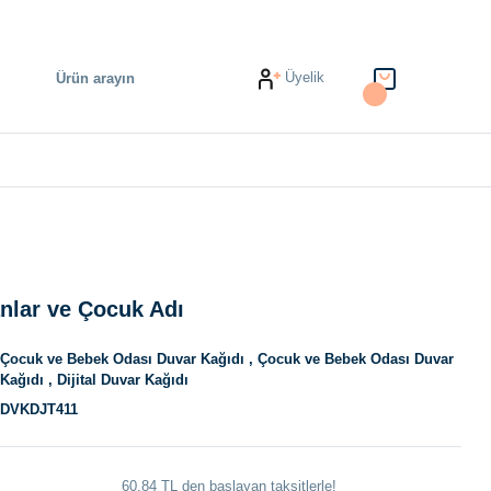
Üyelik
nlar ve Çocuk Adı
Çocuk ve Bebek Odası Duvar Kağıdı
,
Çocuk ve Bebek Odası Duvar
Kağıdı
,
Dijital Duvar Kağıdı
DVKDJT411
60,84 TL den başlayan taksitlerle!