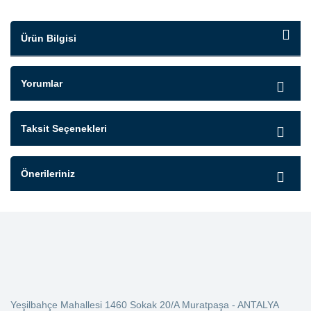
Ürün Bilgisi
Yorumlar
Taksit Seçenekleri
Önerileriniz
Yeşilbahçe Mahallesi 1460 Sokak 20/A Muratpaşa - ANTALYA