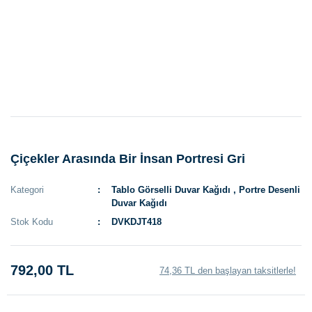
Çiçekler Arasında Bir İnsan Portresi Gri
Kategori
Tablo Görselli Duvar Kağıdı
,
Portre Desenli
Duvar Kağıdı
Stok Kodu
DVKDJT418
792,00 TL
74,36 TL den başlayan taksitlerle!