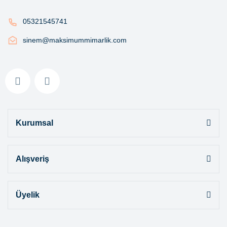
05321545741
sinem@maksimummimarlik.com
Kurumsal
Alışveriş
Üyelik