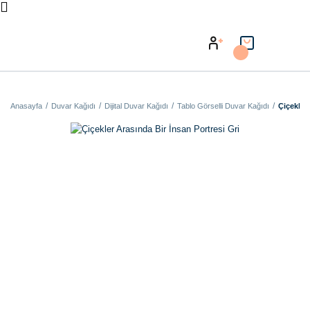
Anasayfa
Duvar Kağıdı
Dijital Duvar Kağıdı
Tablo Görselli Duvar Kağıdı
Çiçekler