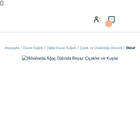
Anasayfa
Duvar Kağıdı
Dijital Duvar Kağıdı
Çiçek ve Uzakdoğu Desenli
İlkbahar