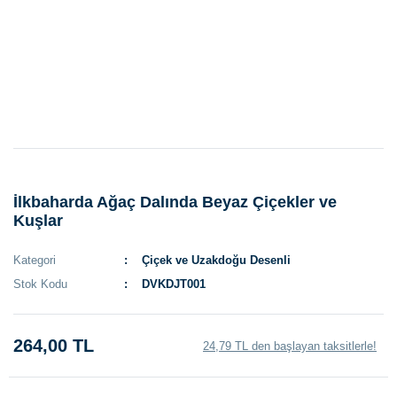
İlkbaharda Ağaç Dalında Beyaz Çiçekler ve
Kuşlar
Kategori
Çiçek ve Uzakdoğu Desenli
Stok Kodu
DVKDJT001
264,00 TL
24,79 TL den başlayan taksitlerle!