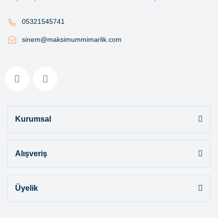
05321545741
sinem@maksimummimarlik.com
Kurumsal
Alışveriş
Üyelik