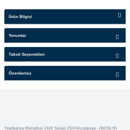
Ürün Bilgisi
Yorumlar
Taksit Seçenekleri
Önerileriniz
Yeşilbahçe Mahallesi 1460 Sokak 20/A Muratpaşa - ANTALYA