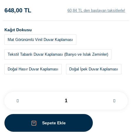
648,00 TL
60,84 TL den başlayan taksitlerle!
Kağıt Dokusu
Mat Görünümlü Vinil Duvar Kaplaması
Tekstil Tabanlı Duvar Kaplaması (Banyo ve Islak Zeminler)
Doğal Hasır Duvar Kaplaması
Doğal İpek Duvar Kaplaması
Sepete Ekle