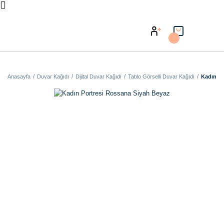
Anasayfa
Duvar Kağıdı
Dijital Duvar Kağıdı
Tablo Görselli Duvar Kağıdı
Kadın Po