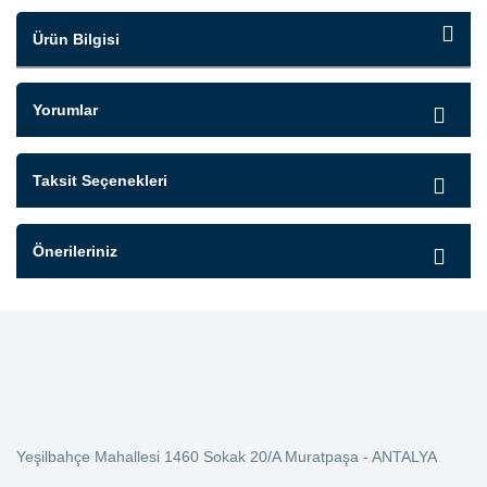
Ürün Bilgisi
Yorumlar
Taksit Seçenekleri
Önerileriniz
Yeşilbahçe Mahallesi 1460 Sokak 20/A Muratpaşa - ANTALYA