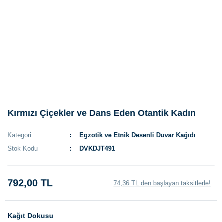
Kırmızı Çiçekler ve Dans Eden Otantik Kadın
Kategori
Egzotik ve Etnik Desenli Duvar Kağıdı
Stok Kodu
DVKDJT491
792,00 TL
74,36 TL den başlayan taksitlerle!
Kağıt Dokusu