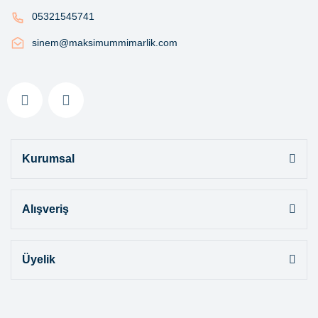
05321545741
sinem@maksimummimarlik.com
Kurumsal
Alışveriş
Üyelik