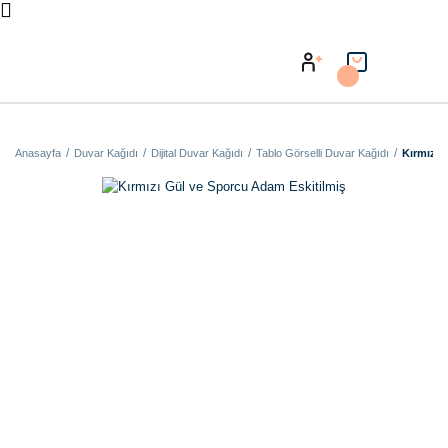
Anasayfa
Duvar Kağıdı
Dijital Duvar Kağıdı
Tablo Görselli Duvar Kağıdı
Kırmızı 