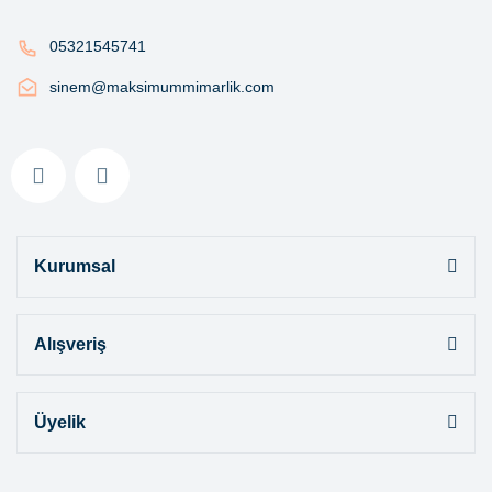
05321545741
sinem@maksimummimarlik.com
Kurumsal
Alışveriş
Üyelik