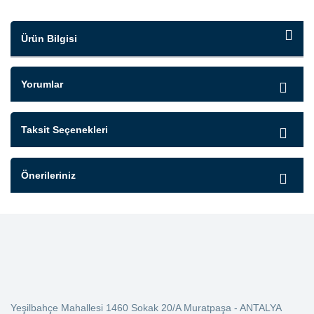
Ürün Bilgisi
Yorumlar
Taksit Seçenekleri
Önerileriniz
Yeşilbahçe Mahallesi 1460 Sokak 20/A Muratpaşa - ANTALYA